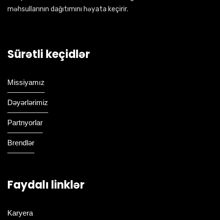
məhsullarının dağıtımını həyata keçirir.
Sürətli keçidlər
Missiyamız
Dəyərlərimiz
Partnyorlar
Brendlər
Faydalı linklər
Karyera