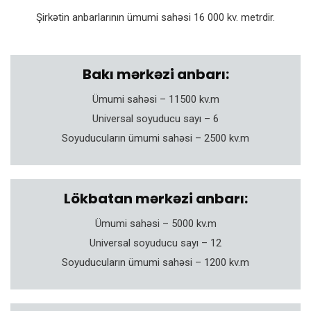
Şirkətin anbarlarının ümumi sahəsi 16 000 kv. metrdir.
Bakı mərkəzi anbarı:
Ümumi sahəsi – 11500 kv.m
Universal soyuducu sayı – 6
Soyuducuların ümumi sahəsi – 2500 kv.m
Lökbatan mərkəzi anbarı:
Ümumi sahəsi – 5000 kv.m
Universal soyuducu sayı – 12
Soyuducuların ümumi sahəsi – 1200 kv.m