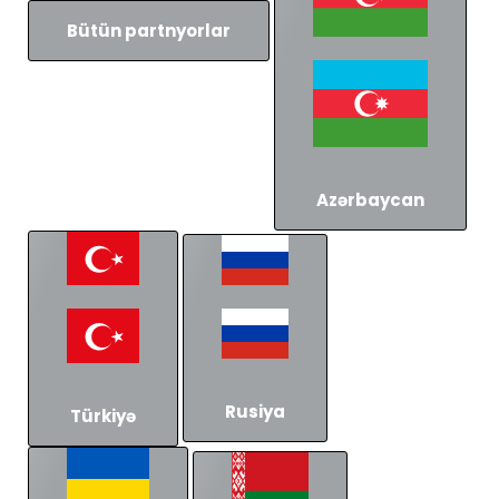
Bütün partnyorlar
Azərbaycan
Rusiya
Türkiyə