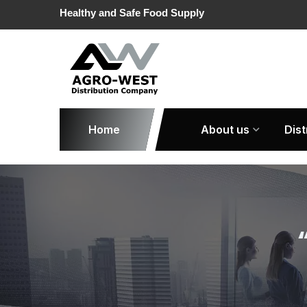
Healthy and Safe Food Supply
Home
About us
Dist