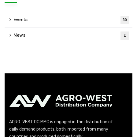
Events
30
News
2
AQRO–VEST DC MMC is engaged in the distribution of
daily demand products, both imported from many
countries and produced domestically.