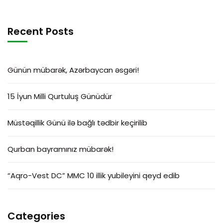
Recent Posts
Günün mübarək, Azərbaycan əsgəri!
15 İyun Milli Qurtuluş Günüdür
Müstəqillik Günü ilə bağlı tədbir keçirilib
Qurban bayramınız mübarək!
“Aqro-Vest DC” MMC 10 illik yubileyini qeyd edib
Categories