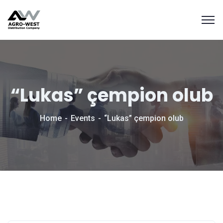
“Lukas” çempion olub
Home
Events
“Lukas” çempion olub