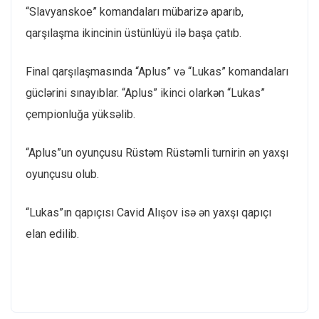
“Slavyanskoe” komandaları mübarizə aparıb,
qarşılaşma ikincinin üstünlüyü ilə başa çatıb.
Final qarşılaşmasında “Aplus” və “Lukas” komandaları
güclərini sınayıblar. “Aplus” ikinci olarkən “Lukas”
çempionluğa yüksəlib.
“Aplus”un oyunçusu Rüstəm Rüstəmli turnirin ən yaxşı
oyunçusu olub.
“Lukas”ın qapıçısı Cavid Alışov isə ən yaxşı qapıçı
elan edilib.