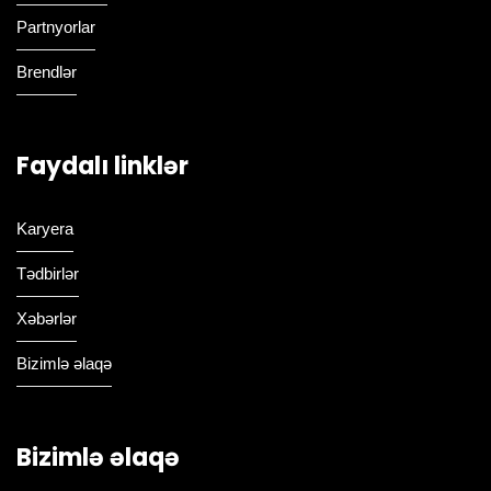
Partnyorlar
Brendlər
Faydalı linklər
Karyera
Tədbirlər
Xəbərlər
Bizimlə əlaqə
Bizimlə əlaqə