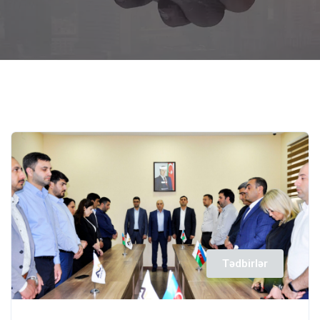
Tədbirlər