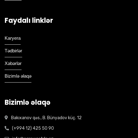
Faydalı linklər
Karyera
Tədbirlər
Xəbərlər
Bizimlə əlaqə
Bizimlə əlaqə
Bakıxanov qəs., B. Bünyadov küç. 12
(+994 12) 425 50 90