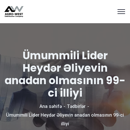
Ümummili Lider
Heydər Əliyevin
anadan olmasının 99-
ci illiyi
Ana səhifə
Tədbirlər
Ümummili Lider Heydər Əliyevin anadan olmasının 99-ci
illiyi