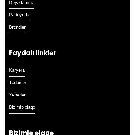
Dəyərlərimiz
Partnyorlar
Brendlər
Faydalı linklər
Karyera
Tədbirlər
Xəbərlər
Bizimlə əlaqə
Bizimlə əlaqə