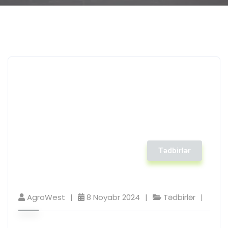
Tədbirlər
AgroWest
8 Noyabr 2024
Tədbirlər