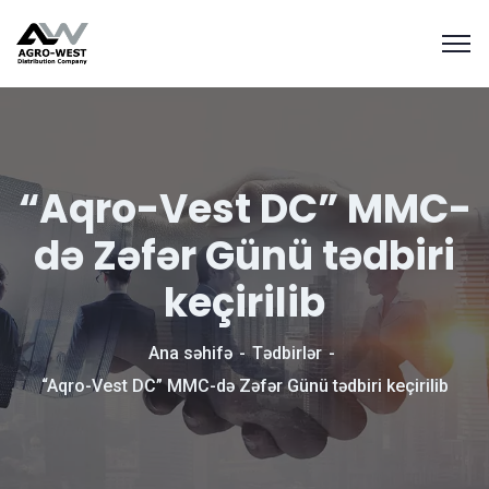
“Aqro-Vest DC” MMC-
də Zəfər Günü tədbiri
keçirilib
Ana səhifə
Tədbirlər
“Aqro-Vest DC” MMC-də Zəfər Günü tədbiri keçirilib