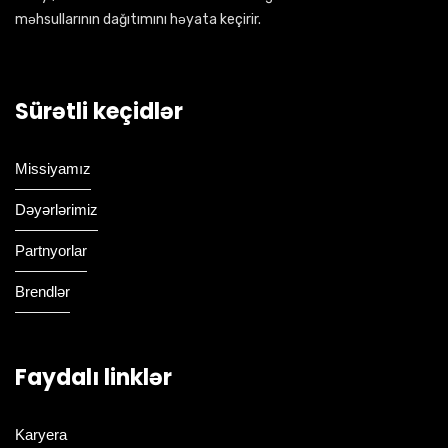
məhsullarının dağıtımını həyata keçirir.
Sürətli keçidlər
Missiyamız
Dəyərlərimiz
Partnyorlar
Brendlər
Faydalı linklər
Karyera