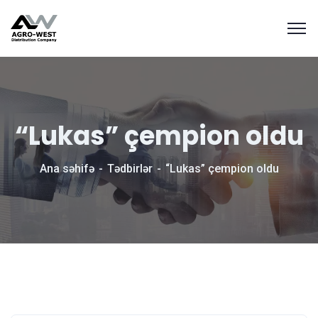
“Lukas” çempion oldu
Ana səhifə
Tədbirlər
“Lukas” çempion oldu