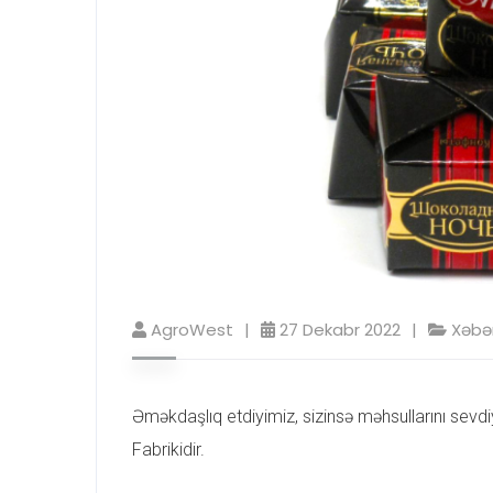
AgroWest
27 Dekabr 2022
Xəbər
Əməkdaşlıq etdiyimiz, sizinsə məhsullarını sevdi
Fabrikidir.