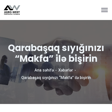
Qarabaşaq sıyığınızı
“Makfa” ilə bişirin
Ana səhifə
Xəbərlər
Qarabaşaq sıyığınızı “Makfa” ilə bişirin