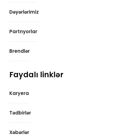
Dəyərlərimiz
Partnyorlar
Brendlər
Faydalı linklər
Karyera
Tədbirlər
Xəbərlər