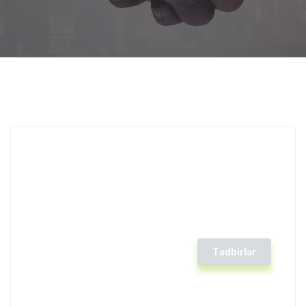
Tədbirlər