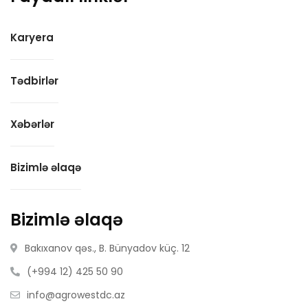
Karyera
Tədbirlər
Xəbərlər
Bizimlə əlaqə
Bizimlə əlaqə
Bakıxanov qəs., B. Bünyadov küç. 12
(+994 12) 425 50 90
info@agrowestdc.az