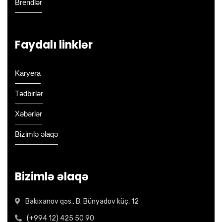
Brendlər
Faydalı linklər
Karyera
Tədbirlər
Xəbərlər
Bizimlə əlaqə
Bizimlə əlaqə
Bakıxanov qəs., B. Bünyadov küç. 12
(+994 12) 425 50 90