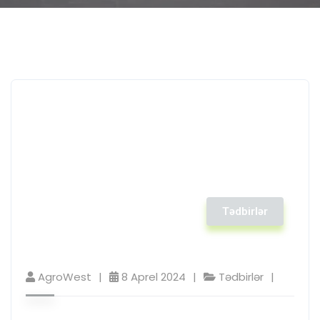
Tədbirlər
AgroWest
8 Aprel 2024
Tədbirlər