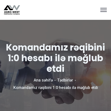
Komandamız rəqibini
1:0 hesabı ilə məğlub
etdi
Ana səhifə
Tədbirlər
Komandamız rəqibini 1:0 hesabı ilə məğlub etdi