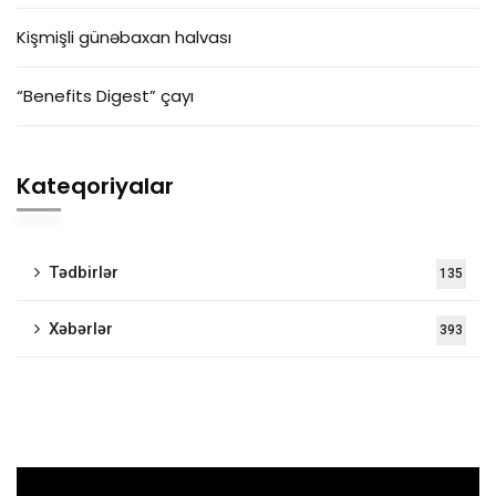
Kişmişli günəbaxan halvası
“Benefits Digest” çayı
Kateqoriyalar
Tədbirlər
135
Xəbərlər
393