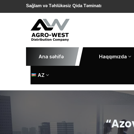
Sağlam və Təhlükəsiz Qida Təminatı
Ana səhifə
Haqqımızda
AZ
“Azo