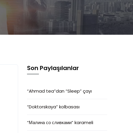
Son Paylaşılanlar
“Ahmad tea”dan “Sleep” çayı
“Doktorskaya” kolbasası
“Малина со сливками” karameli