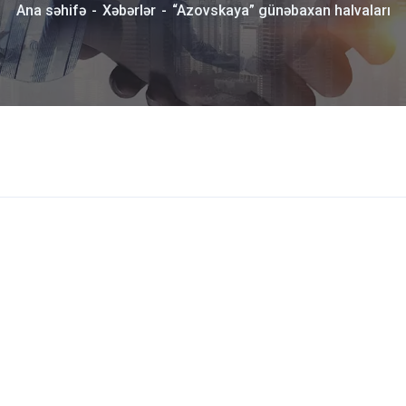
Ana səhifə
Xəbərlər
“Azovskaya” günəbaxan halvaları