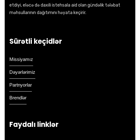
etdiyi, eləcə də daxili istehsala aid olan gündəlik tələbat
məhsullarının dağıtımını həyata keçirir.
Sürətli keçidlər
Missiyamız
Dəyərlərimiz
Partnyorlar
Brendlər
Faydalı linklər