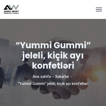
“Yummi Gummi”
jeleli, kiçik ayı
konfetləri
Ana səhifə
Xəbərlər
“Yummi Gummi” jeleli, kiçik ayı konfetləri