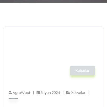
Xəbərlər
AgroWest
6 İyun 2024
Xəbərlər