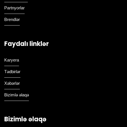
Partnyorlar
Brendlər
Faydalı linklər
Karyera
Tədbirlər
Xəbərlər
Bizimlə əlaqə
Bizimlə əlaqə