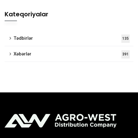
Kateqoriyalar
Tədbirlər
135
Xəbərlər
391