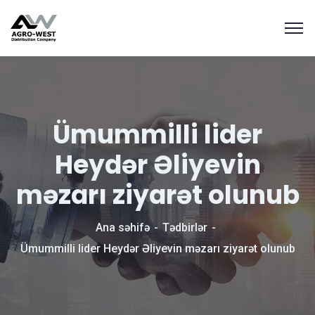
Ümummilli lider
Heydər Əliyevin
məzarı ziyarət olunub
Ana səhifə
Tədbirlər
Ümummilli lider Heydər Əliyevin məzarı ziyarət olunub