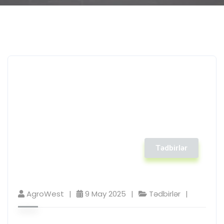
Tədbirlər
AgroWest
9 May 2025
Tədbirlər