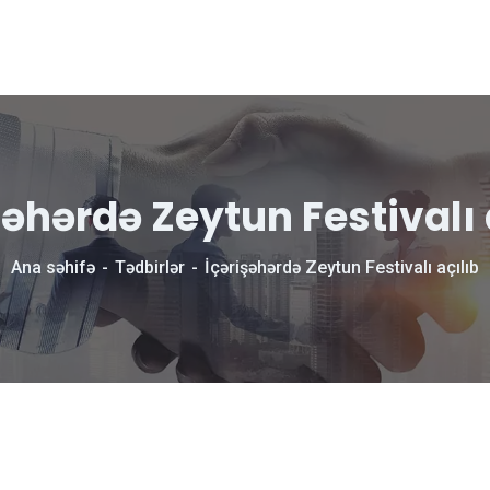
şəhərdə Zeytun Festivalı 
Ana səhifə
Tədbirlər
İçərişəhərdə Zeytun Festivalı açılıb