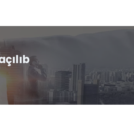
açılıb