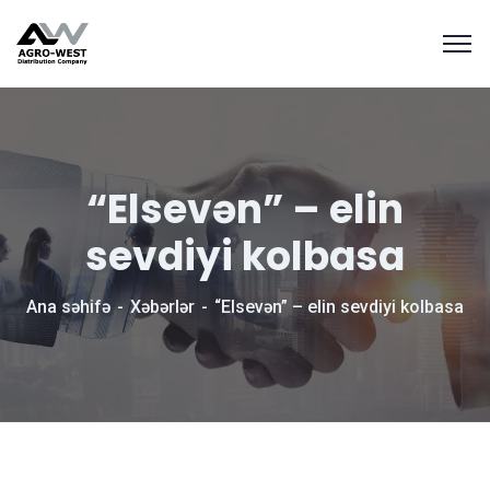
“Elsevən” – elin
sevdiyi kolbasa
Ana səhifə
Xəbərlər
“Elsevən” – elin sevdiyi kolbasa