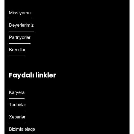
Missiyamız
Dəyərlərimiz
Partnyorlar
Brendlər
Faydalı linklər
Karyera
Tədbirlər
Xəbərlər
Bizimlə əlaqə