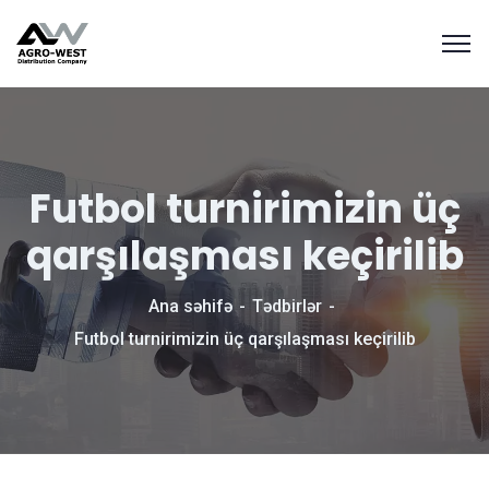
Futbol turnirimizin üç
qarşılaşması keçirilib
Ana səhifə
Tədbirlər
Futbol turnirimizin üç qarşılaşması keçirilib