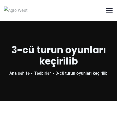
3-cü turun oyunları
keçirilib
Ana səhifə
Tədbirlər
3-cü turun oyunları keçirilib