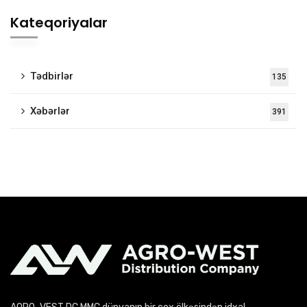
Kateqoriyalar
Tədbirlər
135
Xəbərlər
391