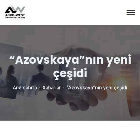
“Azovskaya”nın yeni
çeşidi
Ana səhifə
Xəbərlər
“Azovskaya”nın yeni çeşidi