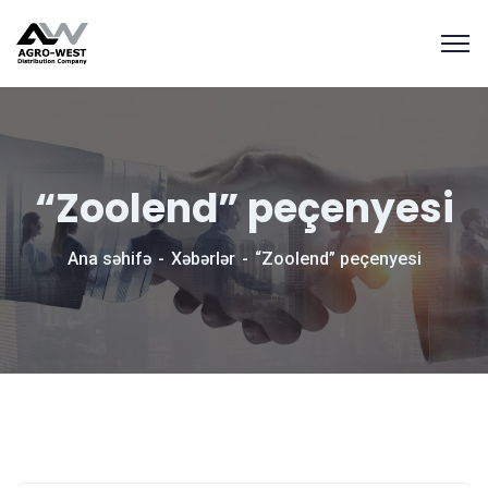
“Zoolend” peçenyesi
Ana səhifə
Xəbərlər
“Zoolend” peçenyesi