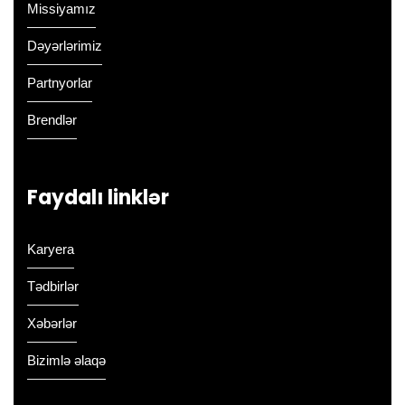
Missiyamız
Dəyərlərimiz
Partnyorlar
Brendlər
Faydalı linklər
Karyera
Tədbirlər
Xəbərlər
Bizimlə əlaqə