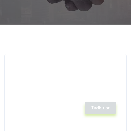
Tədbirlər