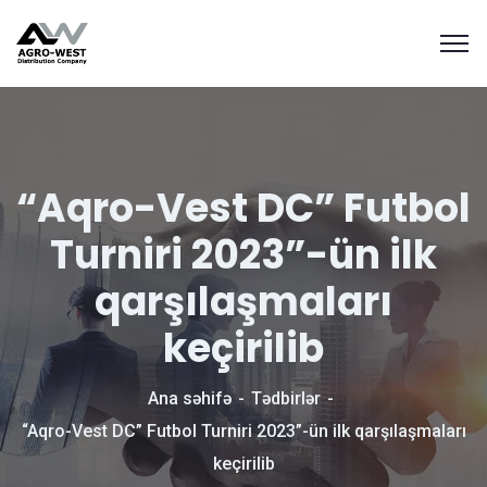
“Aqro-Vest DC” Futbol
Turniri 2023”-ün ilk
qarşılaşmaları
keçirilib
Ana səhifə
Tədbirlər
“Aqro-Vest DC” Futbol Turniri 2023”-ün ilk qarşılaşmaları
keçirilib