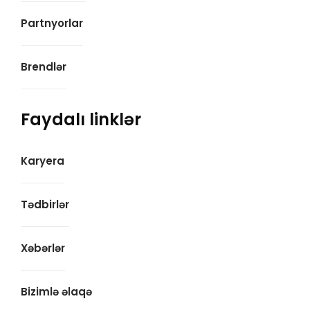
Partnyorlar
Brendlər
Faydalı linklər
Karyera
Tədbirlər
Xəbərlər
Bizimlə əlaqə