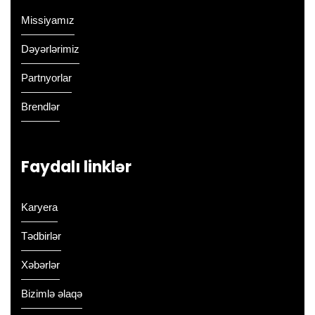
Missiyamız
Dəyərlərimiz
Partnyorlar
Brendlər
Faydalı linklər
Karyera
Tədbirlər
Xəbərlər
Bizimlə əlaqə