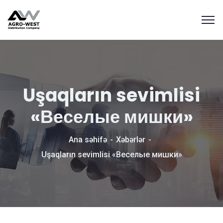
Uşaqların sevimlisi
«Веселые мишки»
Ana səhifə
Xəbərlər
Uşaqların sevimlisi «Веселые мишки»