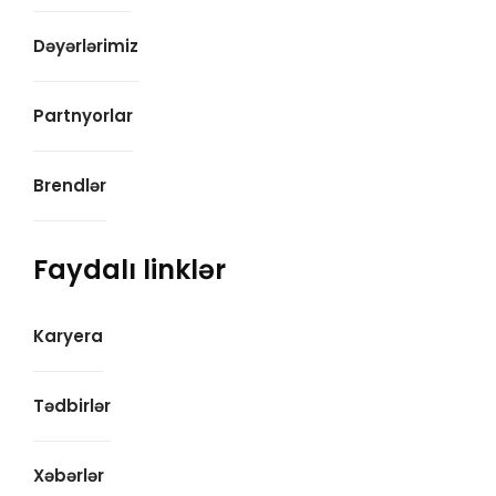
Dəyərlərimiz
Partnyorlar
Brendlər
Faydalı linklər
Karyera
Tədbirlər
Xəbərlər