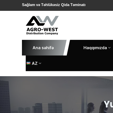
Sağlam və Təhlükəsiz Qida Təminatı
Ana səhifə
Haqqımızda
AZ
Y