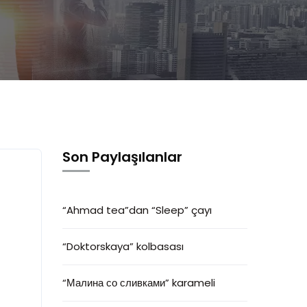
Son Paylaşılanlar
“Ahmad tea”dan “Sleep” çayı
“Doktorskaya” kolbasası
“Малина со сливками” karameli