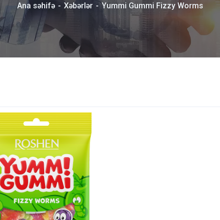
Ana səhifə
Xəbərlər
Yummi Gummi Fizzy Worms