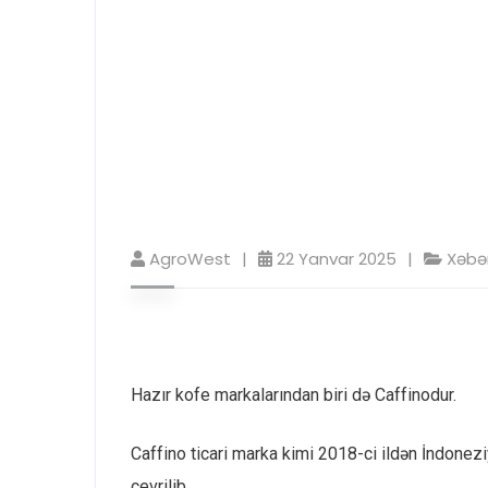
AgroWest
22 Yanvar 2025
Xəbər
Hazır kofe markalarından biri də Caffinodur.
Caffino ticari marka kimi 2018-ci ildən İndonez
çevrilib.