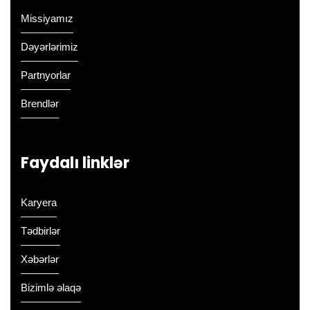
Missiyamız
Dəyərlərimiz
Partnyorlar
Brendlər
Faydalı linklər
Karyera
Tədbirlər
Xəbərlər
Bizimlə əlaqə