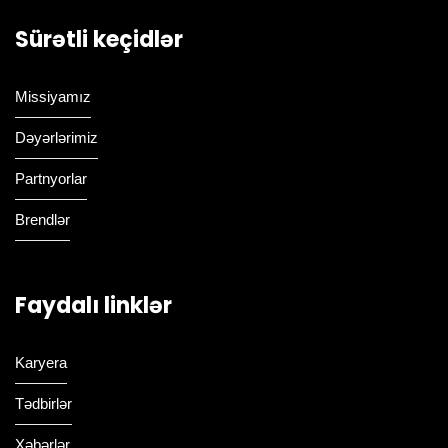
Sürətli keçidlər
Missiyamız
Dəyərlərimiz
Partnyorlar
Brendlər
Faydalı linklər
Karyera
Tədbirlər
Xəbərlər