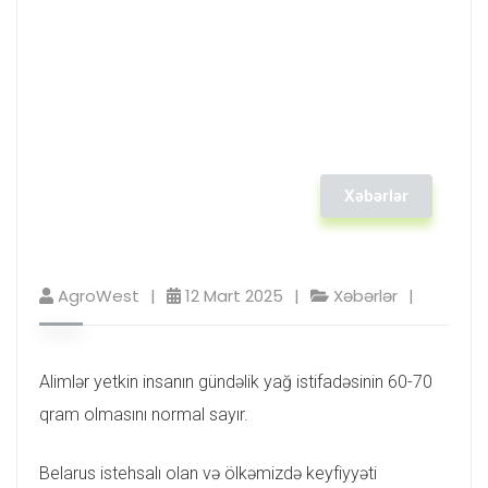
Xəbərlər
AgroWest
12 Mart 2025
Xəbərlər
Alimlər yetkin insanın gündəlik yağ istifadəsinin 60-70
qram olmasını normal sayır.
Belarus istehsalı olan və ölkəmizdə keyfiyyəti