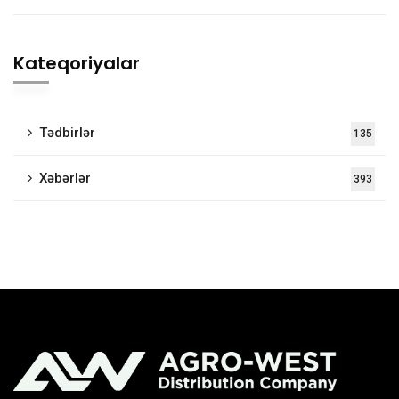
Kateqoriyalar
Tədbirlər
135
Xəbərlər
393